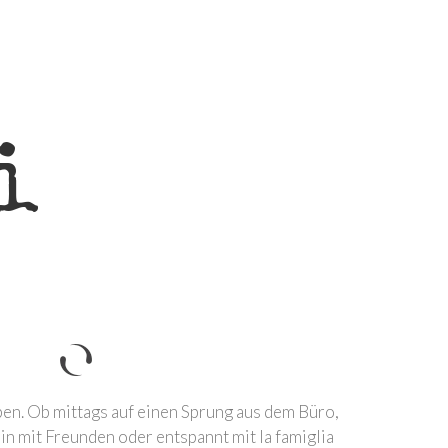
i
ben. Ob mittags auf einen Sprung aus dem Büro,
n mit Freunden oder entspannt mit la famiglia