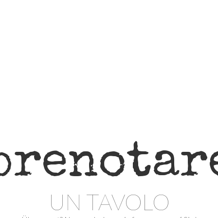
prenotar
UN TAVOLO