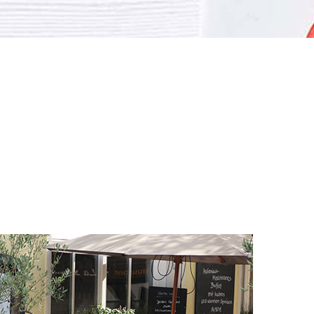
ni
IA