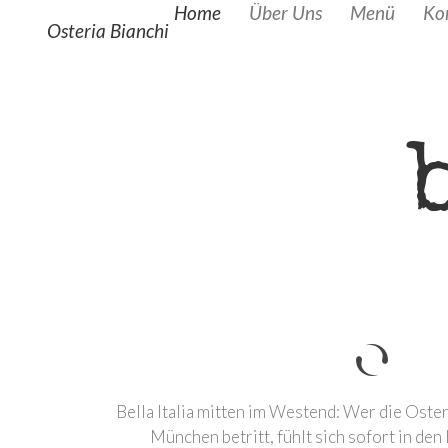
Home
Über Uns
Menü
Ko
Osteria Bianchi
Bella Italia mitten im Westend: Wer die Oste
München betritt, fühlt sich sofort in den 