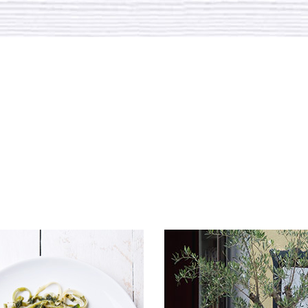
mpressio
ELLA NOSTRA OSTER