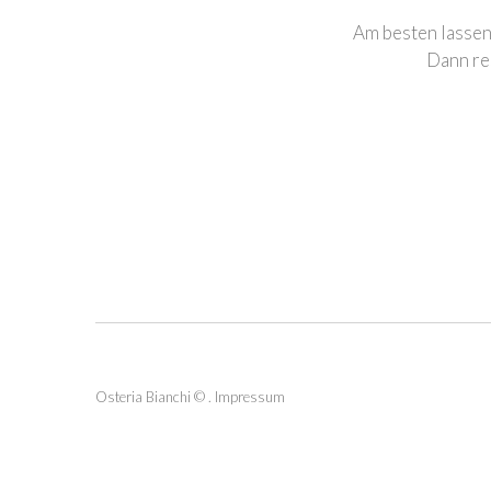
Am besten lassen
Dann re
Osteria Bianchi
©
.
Impressum